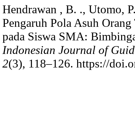
Hendrawan , B. ., Utomo, P
Pengaruh Pola Asuh Orang 
pada Siswa SMA: Bimbinga
Indonesian Journal of Gui
2
(3), 118–126. https://doi.