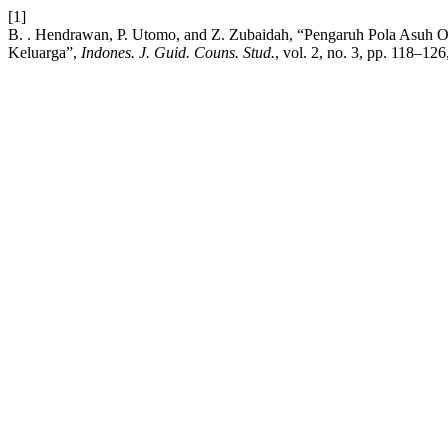
[1]
B. . Hendrawan, P. Utomo, and Z. Zubaidah, “Pengaruh Pola Asuh
Keluarga”,
Indones. J. Guid. Couns. Stud.
, vol. 2, no. 3, pp. 118–12