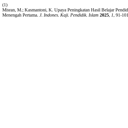
(1)
Misran, M.; Kasmantoni, K. Upaya Peningkatan Hasil Belajar Pend
Menengah Pertama.
J. Indones. Kaji. Pendidik. Islam
2025
,
1
, 91-101