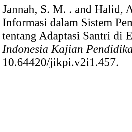
Jannah, S. M. . and Halid, A
Informasi dalam Sistem Pem
tentang Adaptasi Santri di E
Indonesia Kajian Pendidik
10.64420/jikpi.v2i1.457.