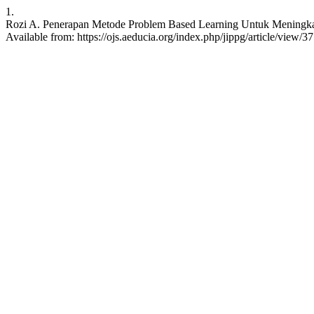
1.
Rozi A. Penerapan Metode Problem Based Learning Untuk Meningkatkan
Available from: https://ojs.aeducia.org/index.php/jippg/article/view/3