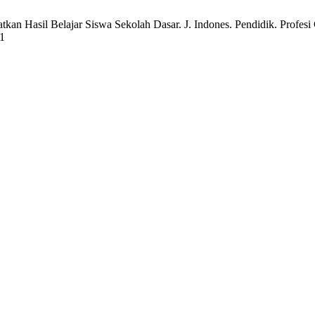
 Hasil Belajar Siswa Sekolah Dasar. J. Indones. Pendidik. Profesi Gu
71