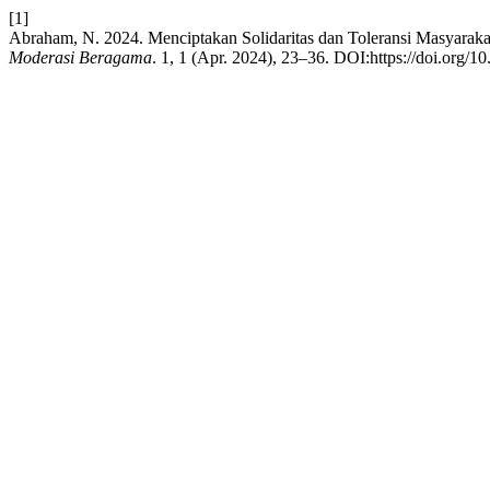
[1]
Abraham, N. 2024. Menciptakan Solidaritas dan Toleransi Masyara
Moderasi Beragama
. 1, 1 (Apr. 2024), 23–36. DOI:https://doi.org/1