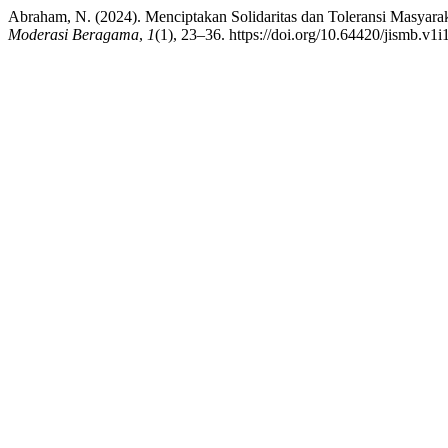
Abraham, N. (2024). Menciptakan Solidaritas dan Toleransi Masya
Moderasi Beragama
,
1
(1), 23–36. https://doi.org/10.64420/jismb.v1i