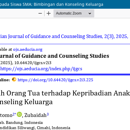
pada Siswa SMA: Bimbingan dan Konseling Keluarga