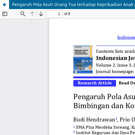
Pengaruh Pola Asuh Orang Tua terhadap Kepribadian Anak 