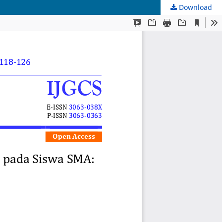
Download