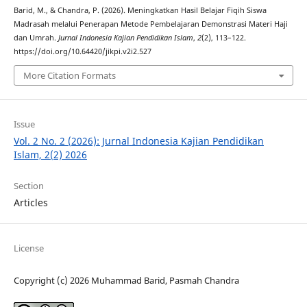
Barid, M., & Chandra, P. (2026). Meningkatkan Hasil Belajar Fiqih Siswa
Madrasah melalui Penerapan Metode Pembelajaran Demonstrasi Materi Haji
dan Umrah.
Jurnal Indonesia Kajian Pendidikan Islam
,
2
(2), 113–122.
https://doi.org/10.64420/jikpi.v2i2.527
More Citation Formats
Issue
Vol. 2 No. 2 (2026): Jurnal Indonesia Kajian Pendidikan
Islam, 2(2) 2026
Section
Articles
License
Copyright (c) 2026 Muhammad Barid, Pasmah Chandra