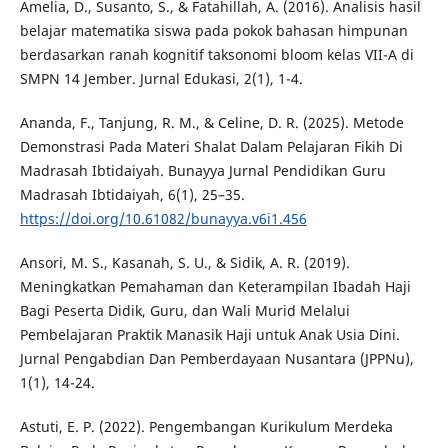
Amelia, D., Susanto, S., & Fatahillah, A. (2016). Analisis hasil
belajar matematika siswa pada pokok bahasan himpunan
berdasarkan ranah kognitif taksonomi bloom kelas VII-A di
SMPN 14 Jember. Jurnal Edukasi, 2(1), 1-4.
Ananda, F., Tanjung, R. M., & Celine, D. R. (2025). Metode
Demonstrasi Pada Materi Shalat Dalam Pelajaran Fikih Di
Madrasah Ibtidaiyah. Bunayya Jurnal Pendidikan Guru
Madrasah Ibtidaiyah, 6(1), 25–35.
https://doi.org/10.61082/bunayya.v6i1.456
Ansori, M. S., Kasanah, S. U., & Sidik, A. R. (2019).
Meningkatkan Pemahaman dan Keterampilan Ibadah Haji
Bagi Peserta Didik, Guru, dan Wali Murid Melalui
Pembelajaran Praktik Manasik Haji untuk Anak Usia Dini.
Jurnal Pengabdian Dan Pemberdayaan Nusantara (JPPNu),
1(1), 14-24.
Astuti, E. P. (2022). Pengembangan Kurikulum Merdeka