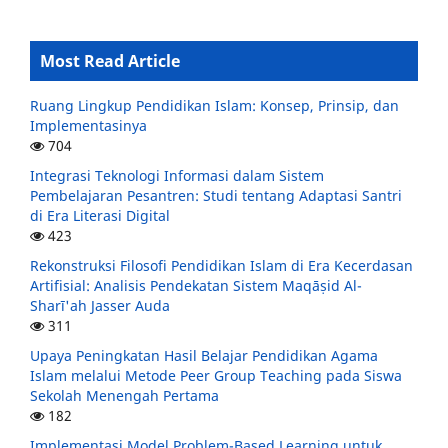
Most Read Article
Ruang Lingkup Pendidikan Islam: Konsep, Prinsip, dan
Implementasinya
704
Integrasi Teknologi Informasi dalam Sistem
Pembelajaran Pesantren: Studi tentang Adaptasi Santri
di Era Literasi Digital
423
Rekonstruksi Filosofi Pendidikan Islam di Era Kecerdasan
Artifisial: Analisis Pendekatan Sistem Maqāṣid Al-
Sharī'ah Jasser Auda
311
Upaya Peningkatan Hasil Belajar Pendidikan Agama
Islam melalui Metode Peer Group Teaching pada Siswa
Sekolah Menengah Pertama
182
Implementasi Model Problem-Based Learning untuk