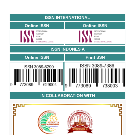
ISSN INTERNATIONAL
Online ISSN
Online ISSN
ISSN INDONESIA
Online ISSN
Print SSN
IN COLLABORATION WITH