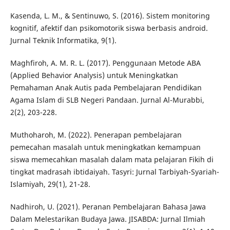
Kasenda, L. M., & Sentinuwo, S. (2016). Sistem monitoring
kognitif, afektif dan psikomotorik siswa berbasis android.
Jurnal Teknik Informatika, 9(1).
Maghfiroh, A. M. R. L. (2017). Penggunaan Metode ABA
(Applied Behavior Analysis) untuk Meningkatkan
Pemahaman Anak Autis pada Pembelajaran Pendidikan
Agama Islam di SLB Negeri Pandaan. Jurnal Al-Murabbi,
2(2), 203-228.
Muthoharoh, M. (2022). Penerapan pembelajaran
pemecahan masalah untuk meningkatkan kemampuan
siswa memecahkan masalah dalam mata pelajaran Fikih di
tingkat madrasah ibtidaiyah. Tasyri: Jurnal Tarbiyah-Syariah-
Islamiyah, 29(1), 21-28.
Nadhiroh, U. (2021). Peranan Pembelajaran Bahasa Jawa
Dalam Melestarikan Budaya Jawa. JISABDA: Jurnal Ilmiah