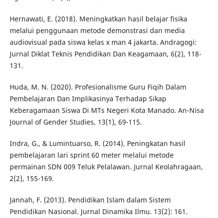
Hernawati, E. (2018). Meningkatkan hasil belajar fisika
melalui penggunaan metode demonstrasi dan media
audiovisual pada siswa kelas x man 4 jakarta. Andragogi:
Jurnal Diklat Teknis Pendidikan Dan Keagamaan, 6(2), 118-
131.
Huda, M. N. (2020). Profesionalisme Guru Fiqih Dalam
Pembelajaran Dan Implikasinya Terhadap Sikap
Keberagamaan Siswa Di MTs Negeri Kota Manado. An-Nisa
Journal of Gender Studies, 13(1), 69-115.
Indra, G., & Lumintuarso, R. (2014). Peningkatan hasil
pembelajaran lari sprint 60 meter melalui metode
permainan SDN 009 Teluk Pelalawan. Jurnal Keolahragaan,
2(2), 155-169.
Jannah, F. (2013). Pendidikan Islam dalam Sistem
Pendidikan Nasional. Jurnal Dinamika Ilmu. 13(2): 161.