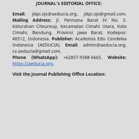
JOURNAL's EDITORIAL OFFICE:
Email:
jikpi.ojs@aeducia.org, jikpi.ojs@gmail.com.
Mailing Address:
Jl. Permana Barat IV No. 3.
Kelurahan Citeureup, Kecamatan Cimahi Utara, Kota
Cimahi, Bandung, Provinsi Jawa Barat, Kodepos:
40512, Indonesia.
Publisher:
Academia Edu Cendekia
Indonesia (AEDUCIA).
Email:
admin@aeducia.org,
cv.aeducia@gmail.com.
Phone (WhatsApp)
:
+62857-9388-6665.
Website:
https://aeducia.org
.
Visit the Journal Publishing Office Location: