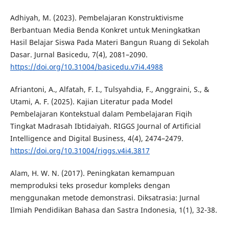
Adhiyah, M. (2023). Pembelajaran Konstruktivisme
Berbantuan Media Benda Konkret untuk Meningkatkan
Hasil Belajar Siswa Pada Materi Bangun Ruang di Sekolah
Dasar. Jurnal Basicedu, 7(4), 2081–2090.
https://doi.org/10.31004/basicedu.v7i4.4988
Afriantoni, A., Alfatah, F. I., Tulsyahdia, F., Anggraini, S., &
Utami, A. F. (2025). Kajian Literatur pada Model
Pembelajaran Kontekstual dalam Pembelajaran Fiqih
Tingkat Madrasah Ibtidaiyah. RIGGS Journal of Artificial
Intelligence and Digital Business, 4(4), 2474–2479.
https://doi.org/10.31004/riggs.v4i4.3817
Alam, H. W. N. (2017). Peningkatan kemampuan
memproduksi teks prosedur kompleks dengan
menggunakan metode demonstrasi. Diksatrasia: Jurnal
Ilmiah Pendidikan Bahasa dan Sastra Indonesia, 1(1), 32-38.