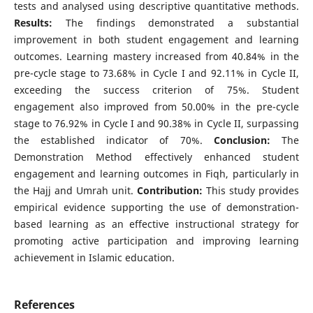
tests and analysed using descriptive quantitative methods.
Results:
The findings demonstrated a substantial
improvement in both student engagement and learning
outcomes. Learning mastery increased from 40.84% in the
pre-cycle stage to 73.68% in Cycle I and 92.11% in Cycle II,
exceeding the success criterion of 75%. Student
engagement also improved from 50.00% in the pre-cycle
stage to 76.92% in Cycle I and 90.38% in Cycle II, surpassing
the established indicator of 70%.
Conclusion:
The
Demonstration Method effectively enhanced student
engagement and learning outcomes in Fiqh, particularly in
the Hajj and Umrah unit.
Contribution:
This study provides
empirical evidence supporting the use of demonstration-
based learning as an effective instructional strategy for
promoting active participation and improving learning
achievement in Islamic education.
References