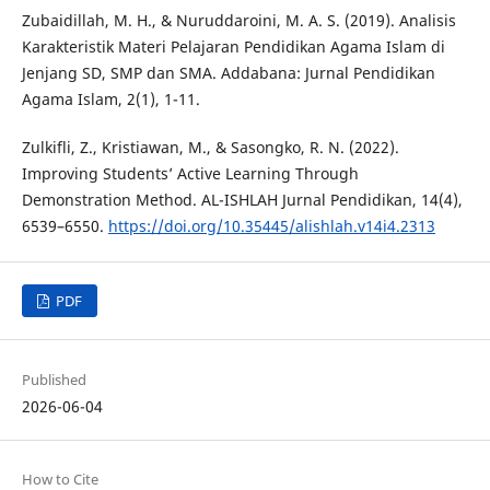
Zubaidillah, M. H., & Nuruddaroini, M. A. S. (2019). Analisis
Karakteristik Materi Pelajaran Pendidikan Agama Islam di
Jenjang SD, SMP dan SMA. Addabana: Jurnal Pendidikan
Agama Islam, 2(1), 1-11.
Zulkifli, Z., Kristiawan, M., & Sasongko, R. N. (2022).
Improving Students’ Active Learning Through
Demonstration Method. AL-ISHLAH Jurnal Pendidikan, 14(4),
6539–6550.
https://doi.org/10.35445/alishlah.v14i4.2313
PDF
Published
2026-06-04
How to Cite