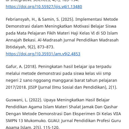
https://doi.org/10.55927/ijis.v4i1.13480
Febriansyah, H., & Samin, S. (2025). Implementasi Metode
Demonstrasi dalam Meningkatkan Motivasi Belajar Siswa
pada Mata Pelajaran Fikih Materi Haji Kelas VI di SD Islam
Annajah Bekasi. Al-Madrasah Jurnal Pendidikan Madrasah
Ibtidaiyah, 9(2), 873–873.
https://doi.org/10.35931/am.v9i2.4853
Gafur, A. (2018). Peningkatan hasil belajar ipa terpadu
melalui metode demonstrasi pada siswa kelas viii smp
negeri 2 sano nggoang manggarai barat tahun pelajaran
2017/2018. JISIP (Jurnal Ilmu Sosial dan Pendidikan), 2(1).
Guswani, L. (2022). Upaya Meningkatkan Hasil Belajar
Pendidikan Agama Islam Materi Shalat Jamak Dan Qashar
Dengan Metode Demonstrasi Dan Eksperimen Di Kelas VIIA
SMPN 13 Mukomuko. GUAU: Jurnal Pendidikan Profesi Guru
Agama Islam, 2(5), 115-120.