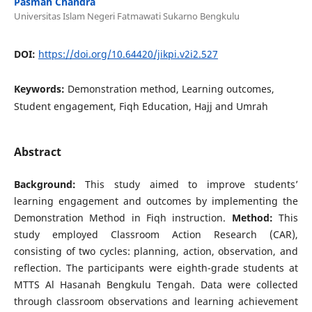
Pasmah Chandra
Universitas Islam Negeri Fatmawati Sukarno Bengkulu
DOI:
https://doi.org/10.64420/jikpi.v2i2.527
Keywords:
Demonstration method, Learning outcomes,
Student engagement, Fiqh Education, Hajj and Umrah
Abstract
Background:
This study aimed to improve students’
learning engagement and outcomes by implementing the
Demonstration Method in Fiqh instruction.
Method:
This
study employed Classroom Action Research (CAR),
consisting of two cycles: planning, action, observation, and
reflection. The participants were eighth-grade students at
MTTS Al Hasanah Bengkulu Tengah. Data were collected
through classroom observations and learning achievement